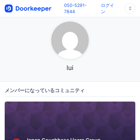
050-5291-
ログイ
7844
ン
lui
メンバーになっているコミュニティ