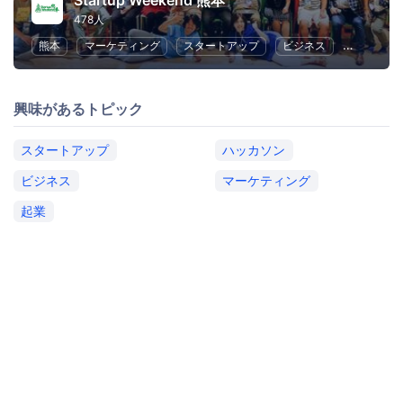
Startup Weekend 熊本
478人
熊本
マーケティング
スタートアップ
ビジネス
ハッカソ
興味があるトピック
スタートアップ
ハッカソン
ビジネス
マーケティング
起業