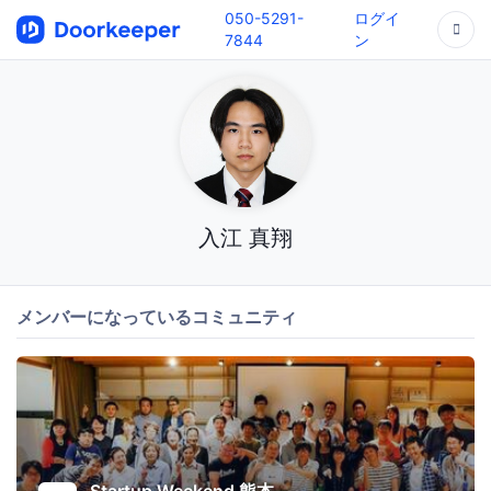
050-5291-
ログイ
7844
ン
入江 真翔
メンバーになっているコミュニティ