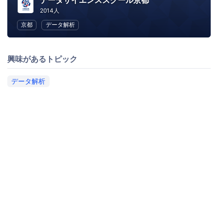
データサイエンススクール京都
2014人
京都
データ解析
興味があるトピック
データ解析