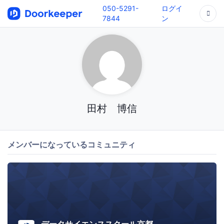
050-5291-
ログイ
7844
ン
田村 博信
メンバーになっているコミュニティ