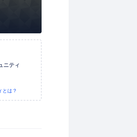
ュニティ
ィとは？