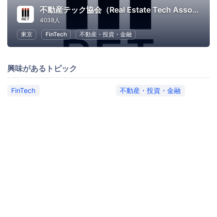
不動産テック協会（Real Estate Tech Association for Japan）
4038人
東京
FinTech
不動産・投資・金融
興味があるトピック
FinTech
不動産・投資・金融