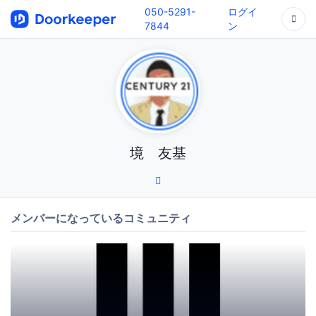
050-5291-
ログイ
7844
ン
境 友基
メンバーになっているコミュニティ