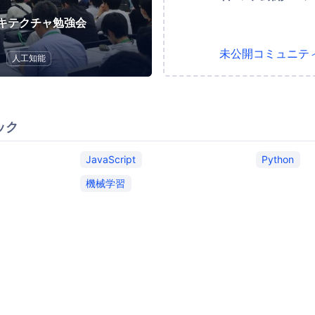
キテクチャ勉強会
未公開コミュニテ
人工知能
ック
JavaScript
Python
機械学習