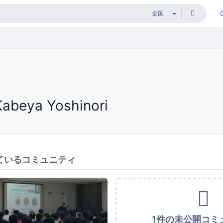
Kabeya Yoshinori
ているコミュニティ
1件の未公開コミ