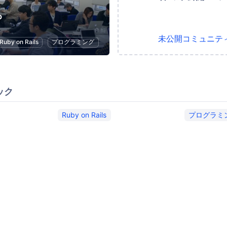
b
未公開コミュニテ
Ruby on Rails
プログラミング
ック
Ruby on Rails
プログラミ