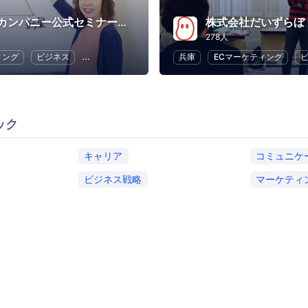
ビーラブカンパニー公式セミナー・イベント
株式会社だいずらぼ
278人
ィング
ビジネス
キャリア
コミュニケーション
兵庫
ECマーケティング
ECマーケティング
ック
キャリア
コミュニケ
ビジネス戦略
マーケティ