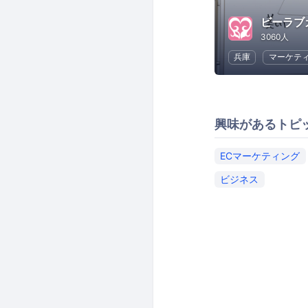
3060人
兵庫
マーケテ
興味があるトピ
ECマーケティング
ビジネス