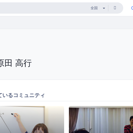
原田 高行
ているコミュニティ