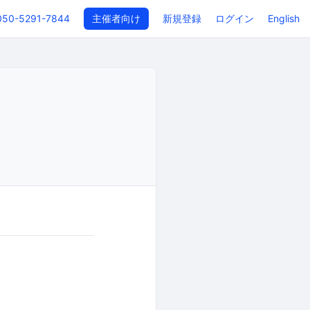
050-5291-7844
主催者向け
新規登録
ログイン
English