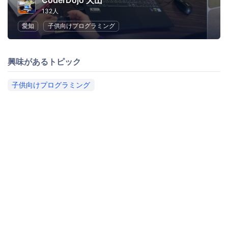
CoderDojo 犬山
132人
愛知
子供向けプログラミング
興味があるトピック
子供向けプログラミング