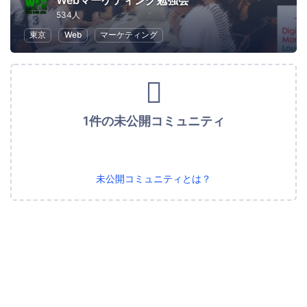
Webマーケティング勉強会
534人
東京
Web
マーケティング
1件の未公開コミュニティ
未公開コミュニティとは？