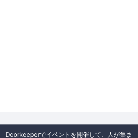
Doorkeeperでイベントを開催して、人が集ま