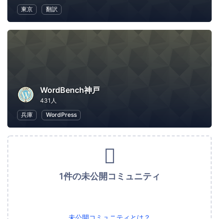
東京
翻訳
WordBench神戸
431人
兵庫
WordPress
1件の未公開コミュニティ
未公開コミュニティとは？