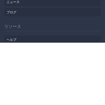
ニュース
ブログ
リソース
ヘルプ
イベント企画
勉強会会場
API
人気のトピック
公開されたばかりのイベント