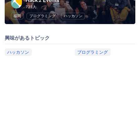
Hack'z Events
735人
福岡
プログラミング
ハッカソン
興味があるトピック
ハッカソン
プログラミング