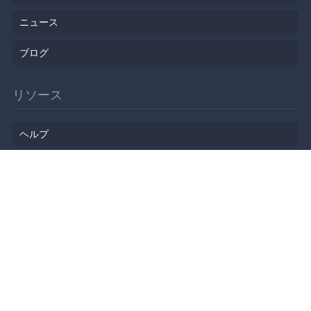
ニュース
ブログ
リソース
ヘルプ
イベント企画
勉強会会場
API
人気のトピック
公開されたばかりのイベント