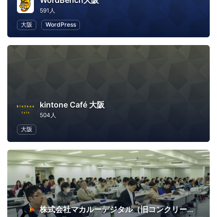
WordBench大阪
591人
大阪
WordPress
kintone Café 大阪
504人
大阪
株式会社マカルーデジタル（旧コンクリートファイブジャパン株式会社）