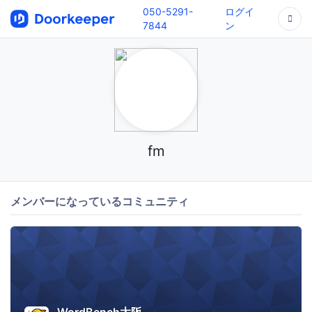
050-5291-
ログイ
7844
ン
fm
メンバーになっているコミュニティ