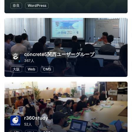
奈良
WordPress
concrete5関西ユーザーグループ
367人
大阪
Web
CMS
r360study
52人