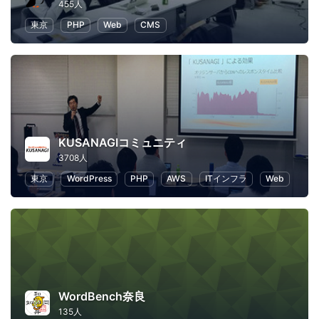
455人
東京
PHP
Web
CMS
KUSANAGIコミュニティ
3708人
東京
WordPress
PHP
AWS
ITインフラ
Web
WordBench奈良
135人