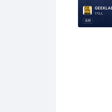
GEEKLA
173人
長野