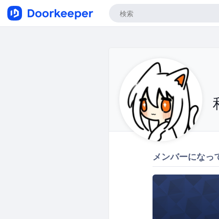
メンバーになっ