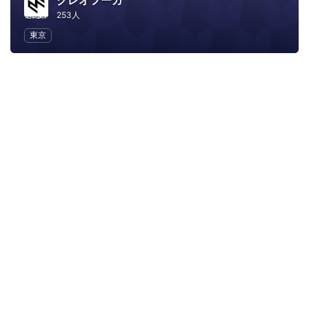
クレオフーガ
253人
東京