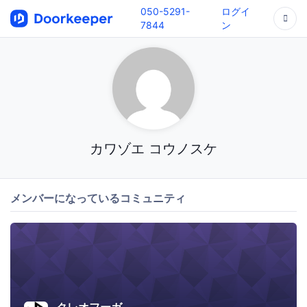
050-5291-
ログイ
7844
ン
カワゾエ コウノスケ
メンバーになっているコミュニティ