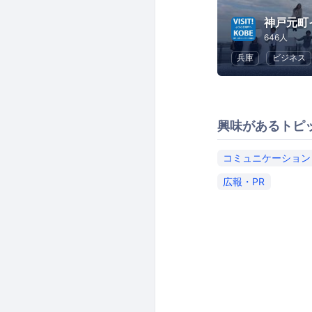
神戸元町
646人
兵庫
ビジネス
興味があるトピ
コミュニケーション
広報・PR