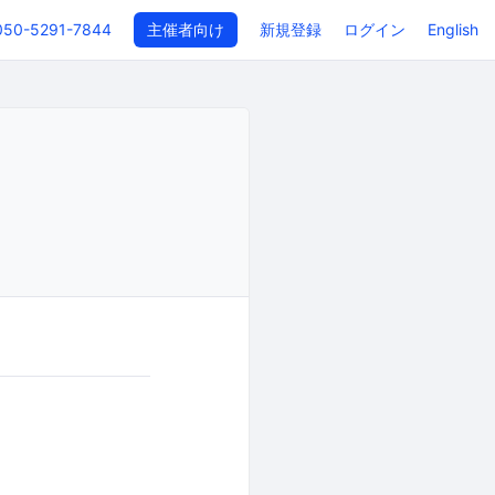
050-5291-7844
主催者向け
新規登録
ログイン
English