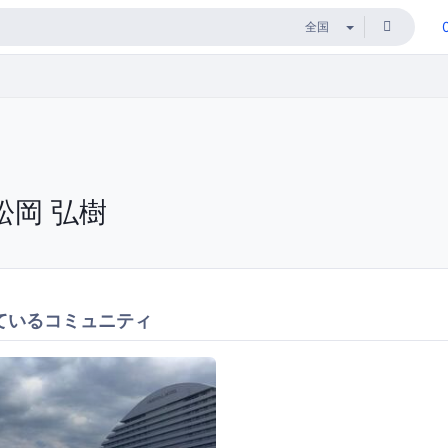
松岡 弘樹
ているコミュニティ