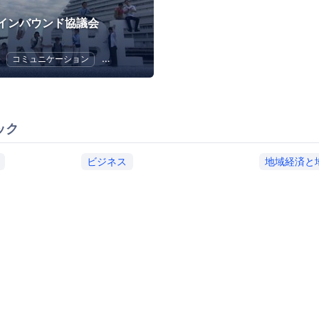
インバウンド協議会
コミュニケーション
広報・PR
地域経済と地域社会
ック
ビジネス
地域経済と