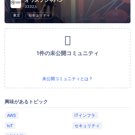
オワスプジャパン
3332人
東京
セキュリティ
1件の未公開コミュニティ
未公開コミュニティとは？
興味があるトピック
AWS
ITインフラ
IoT
セキュリティ