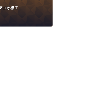
アコオ機工