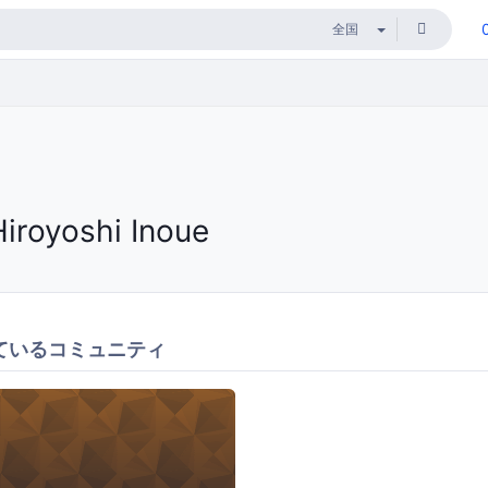
Hiroyoshi Inoue
ているコミュニティ