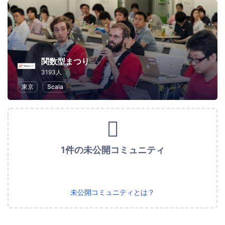
関数型まつり
3193人
東京
Scala
1件の未公開コミュニティ
未公開コミュニティとは？