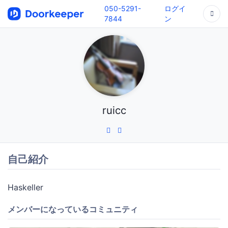
050-5291-
ログイ
7844
ン
ruicc
自己紹介
Haskeller
メンバーになっているコミュニティ