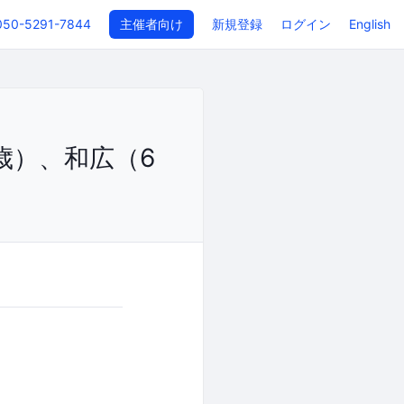
050-5291-7844
主催者向け
新規登録
ログイン
English
歳）、和広（6