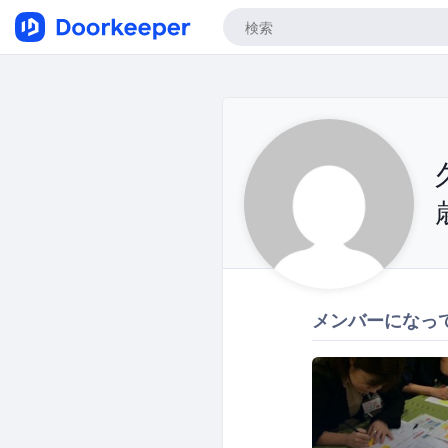
メンバーになっ