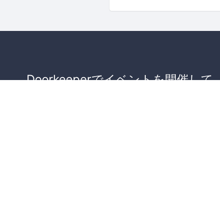
Doorkeeperでイベントを開催して
が集まるコミュニティを作りませ
か？
コミュニティを作ってみる！
詳しくはこちら