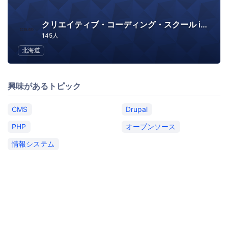
クリエイティブ・コーディング・スクール in さっぽろ
145人
北海道
興味があるトピック
CMS
Drupal
PHP
オープンソース
情報システム