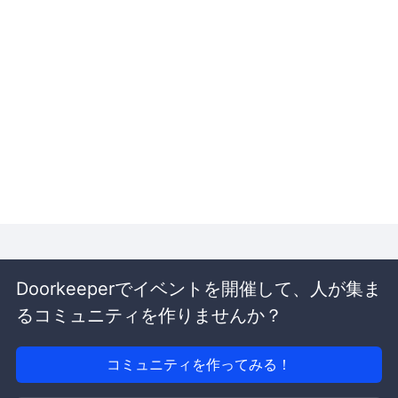
Doorkeeperでイベントを開催して、人が集ま
るコミュニティを作りませんか？
コミュニティを作ってみる！