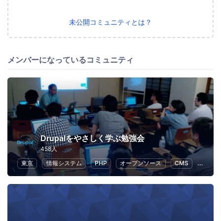
未公開コミュニティとは？
メンバーになっているコミュニティ
Drupalをやさしく学ぶ勉強会
458人
東京
情報システム
PHP
オープンソース
CMS
Drupal