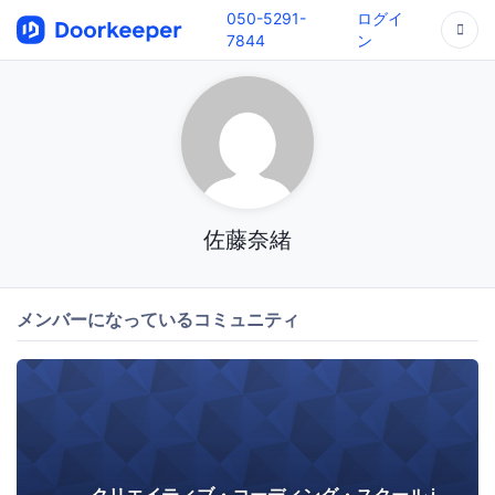
050-5291-
ログイ
7844
ン
佐藤奈緒
メンバーになっているコミュニティ