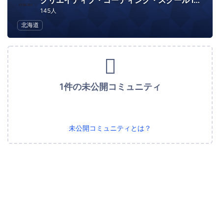
クリエイティブ・コーディング・スクール in さっぽろ
145人
北海道
1件の未公開コミュニティ
未公開コミュニティとは？