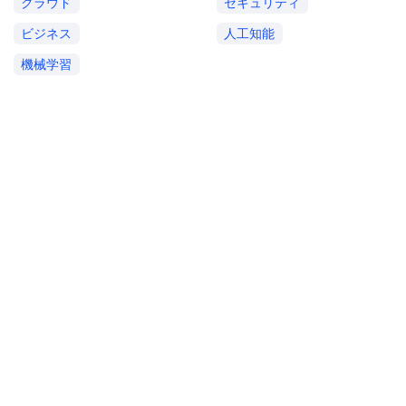
クラウド
セキュリティ
ビジネス
人工知能
機械学習