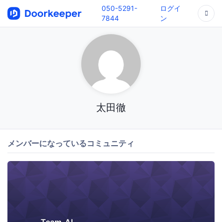
050-5291-
ログイ
7844
ン
太田徹
メンバーになっているコミュニティ