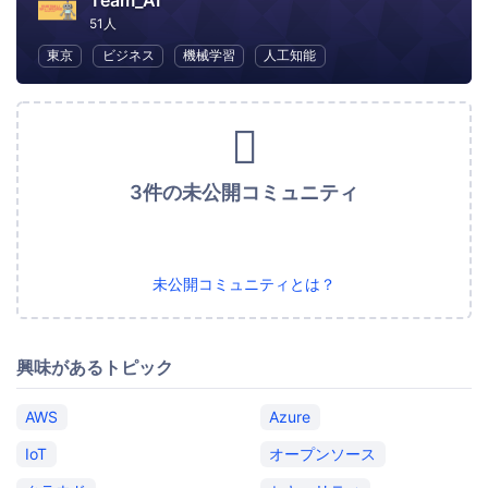
Team_AI
51人
東京
ビジネス
機械学習
人工知能
3件の未公開コミュニティ
未公開コミュニティとは？
興味があるトピック
AWS
Azure
IoT
オープンソース