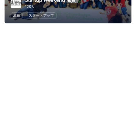
Startup Weekend 滋賀
128人
滋賀
スタートアップ