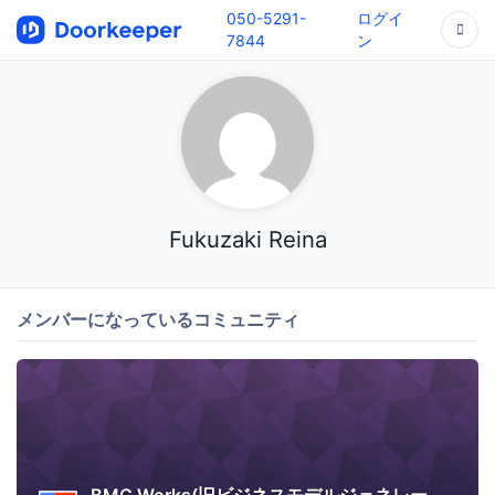
050-5291-
ログイ
7844
ン
Fukuzaki Reina
メンバーになっているコミュニティ