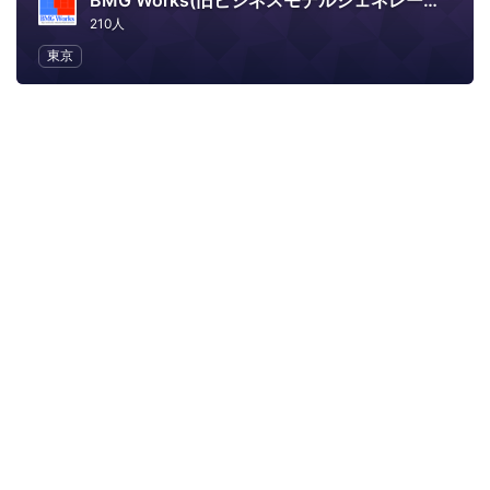
BMG Works(旧ビジネスモデルジェネレーションで何かやる)
210人
東京