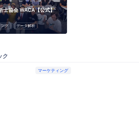
析士協会 WACA【公式】
ィング
データ解析
ック
マーケティング