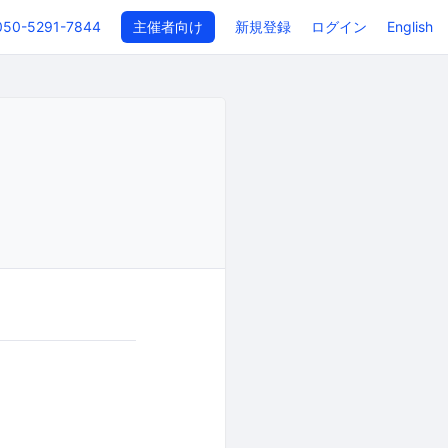
050-5291-7844
主催者向け
新規登録
ログイン
English