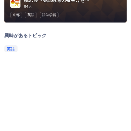
暁の会〜英語教育の夜明けを〜
84人
京都
英語
語学学習
興味があるトピック
英語