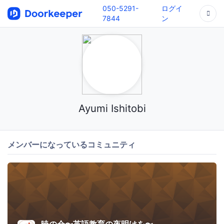
050-5291-
ログイ
7844
ン
Ayumi Ishitobi
メンバーになっているコミュニティ