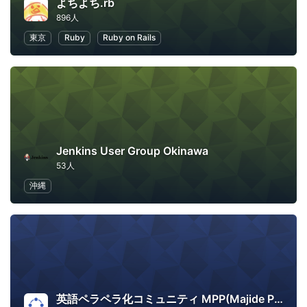
よちよち.rb
896人
東京
Ruby
Ruby on Rails
Jenkins User Group Okinawa
53人
沖縄
英語ペラペラ化コミュニティ MPP(Majide Perapera Project)