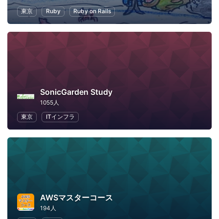
東京
Ruby
Ruby on Rails
SonicGarden Study
1055人
東京
ITインフラ
AWSマスターコース
194人