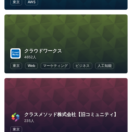
東京
AWS
クラウドワークス
4652人
東京
Web
マーケティング
ビジネス
人工知能
クラスメソッド株式会社【旧コミュニティ】
235人
東京