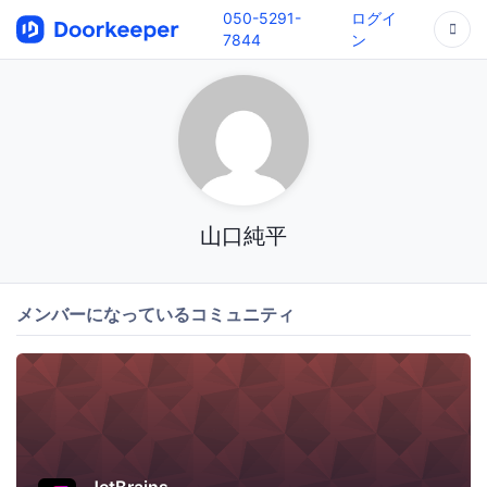
050-5291-
ログイ
7844
ン
山口純平
メンバーになっているコミュニティ