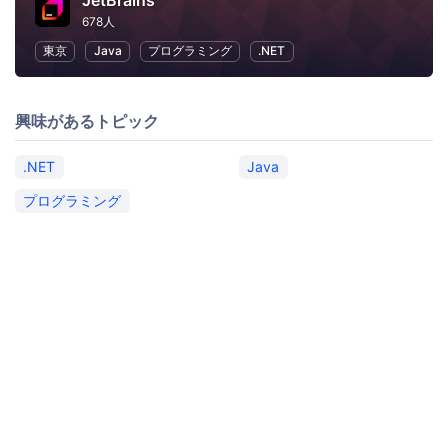
JetBrains
678人
東京
Java
プログラミング
.NET
興味があるトピック
.NET
Java
プログラミング