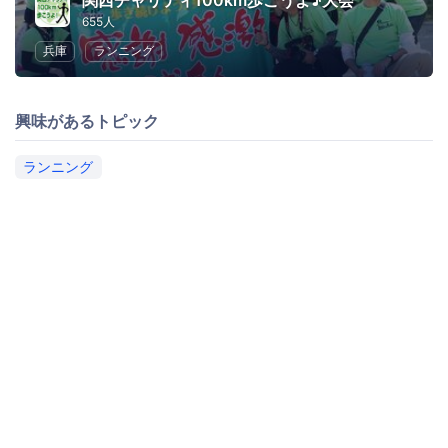
関西チャリティ100km歩こうよ♪大会
655人
兵庫
ランニング
興味があるトピック
ランニング