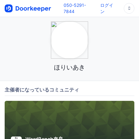
050-5291-
ログイ
7844
ン
ほりいあき
主催者になっているコミュニティ