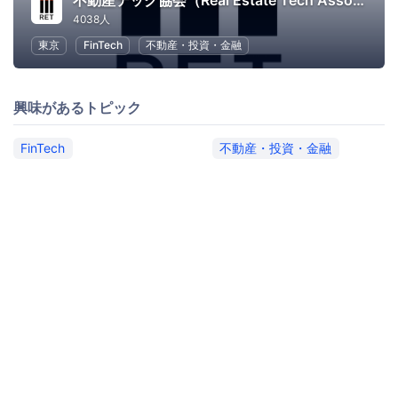
不動産テック協会（Real Estate Tech Association for Japan）
4038人
東京
FinTech
不動産・投資・金融
興味があるトピック
FinTech
不動産・投資・金融