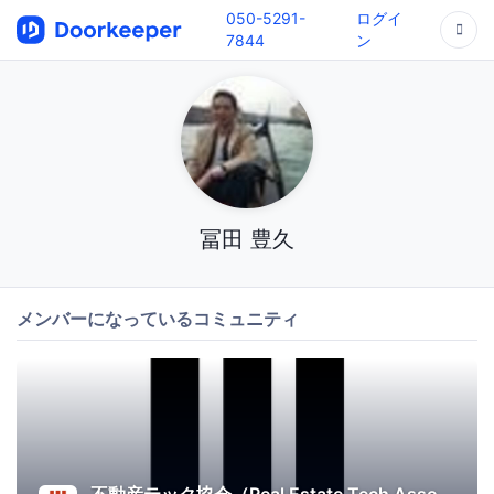
050-5291-
ログイ
7844
ン
冨田 豊久
メンバーになっているコミュニティ