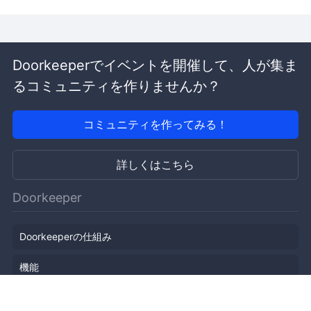
Doorkeeperでイベントを開催して、人が集ま
るコミュニティを作りませんか？
コミュニティを作ってみる！
詳しくはこちら
Doorkeeper
Doorkeeperの仕組み
機能
会社概要