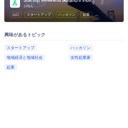
Startup Weekend 関門
348人
山口
スタートアップ
ハッカソン
起業
女性起業家
地
興味があるトピック
スタートアップ
ハッカソン
地域経済と地域社会
女性起業家
起業