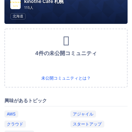
kinotne Café 札幌
115人
北海道
4件の未公開コミュニティ
未公開コミュニティとは？
興味があるトピック
AWS
アジャイル
クラウド
スタートアップ