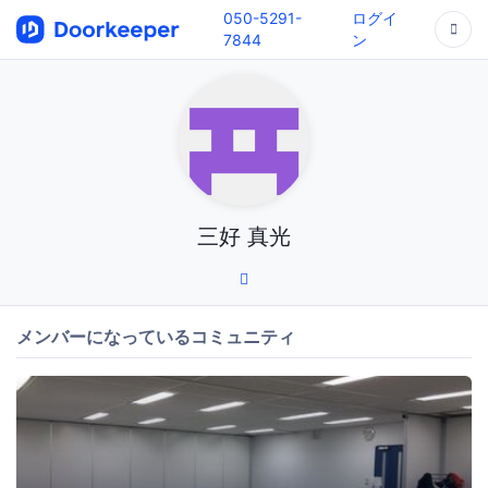
050-5291-
ログイ
7844
ン
三好 真光
メンバーになっているコミュニティ