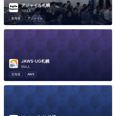
アジャイル札幌
1013人
北海道
アジャイル
JAWS-UG札幌
554人
北海道
AWS