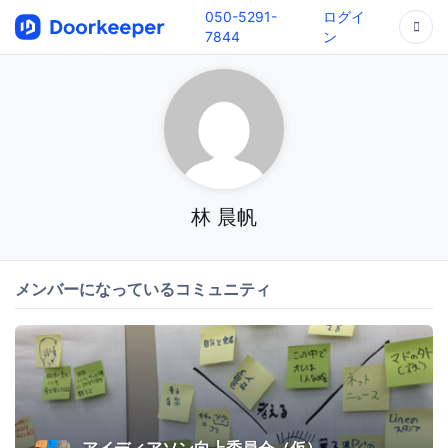
050-5291-
ログイ
7844
ン
林 晨帆
メンバーになっているコミュニティ