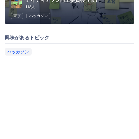
アイディアソン向上委員会（仮）
118人
東京
ハッカソン
興味があるトピック
ハッカソン