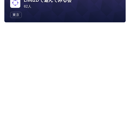
Live2Dで遊んでみる会
62人
東京