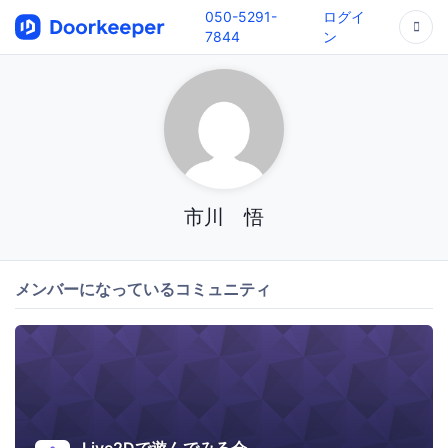
050-5291-
ログイ
7844
ン
市川 悟
メンバーになっているコミュニティ