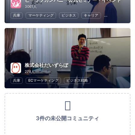
ビーラブカンパニー公式セミナー・イベント
3061人
兵庫
マーケティング
ビジネス
キャリア
コミュニケーシ
株式会社だいずらぼ
278人
兵庫
ECマーケティング
ビジネス戦略
3件の未公開コミュニティ