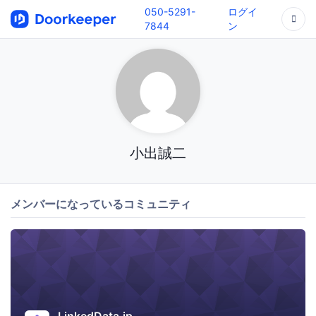
050-5291-
ログイ
7844
ン
小出誠二
メンバーになっているコミュニティ