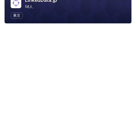
LinkedData.jp
58人
東京