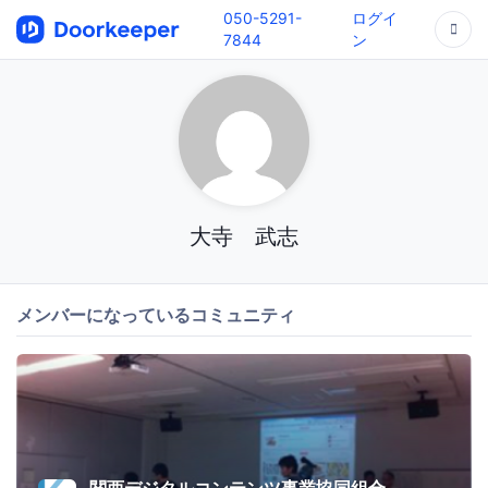
050-5291-
ログイ
7844
ン
大寺 武志
メンバーになっているコミュニティ