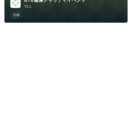
BTB健康チャリティイベント
13人
京都