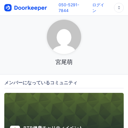
050-5291-
ログイ
7844
ン
宮尾萌
メンバーになっているコミュニティ