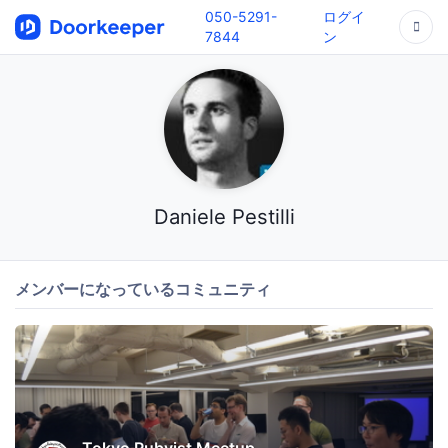
050-5291-
ログイ
7844
ン
Daniele Pestilli
メンバーになっているコミュニティ