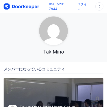
050-5291-
ログイ
7844
ン
Tak Mino
メンバーになっているコミュニティ