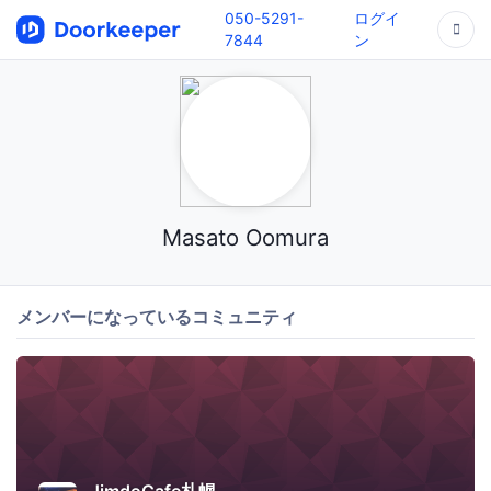
050-5291-
ログイ
7844
ン
Masato Oomura
メンバーになっているコミュニティ