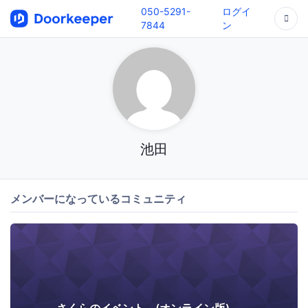
050-5291-
ログイ
7844
ン
池田
メンバーになっているコミュニティ