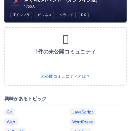
さくらのイベント (オンライン版)
1755人
ITインフラ
ビジネス
クラウド
DX
1件の未公開コミュニティ
未公開コミュニティとは？
興味があるトピック
Git
JavaScript
Web
WordPress