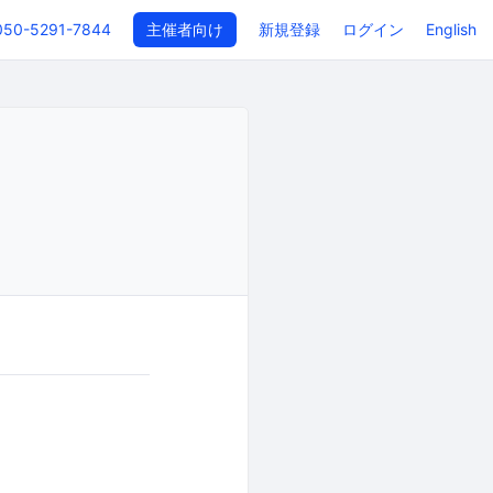
050-5291-7844
主催者向け
新規登録
ログイン
English