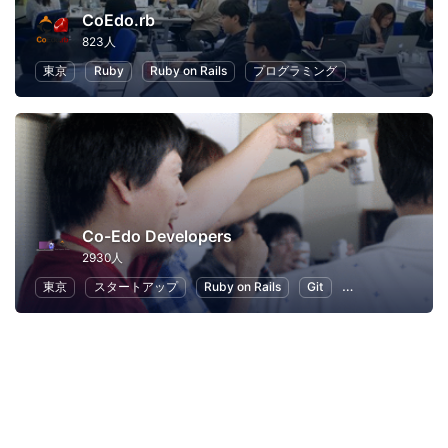
CoEdo.rb
823人
東京
Ruby
Ruby on Rails
プログラミング
Co-Edo Developers
2930人
東京
スタートアップ
Ruby on Rails
Git
プログラミング