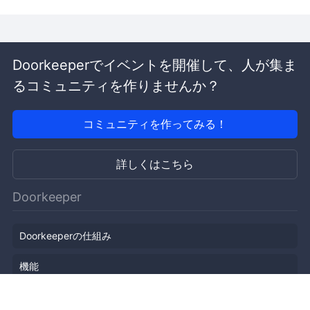
Doorkeeperでイベントを開催して、人が集ま
るコミュニティを作りませんか？
コミュニティを作ってみる！
詳しくはこちら
Doorkeeper
Doorkeeperの仕組み
機能
会社概要