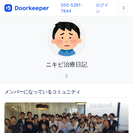
050-5291-
ログイ
7844
ン
ニキビ治療日記
メンバーになっているコミュニティ