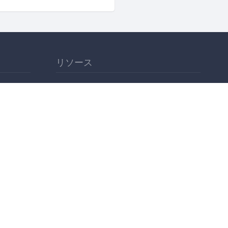
リソース
ヘルプ
イベント企画
勉強会会場
API
人気のトピック
公開されたばかりのイベント