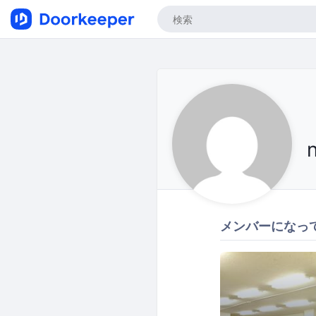
メンバーになっ