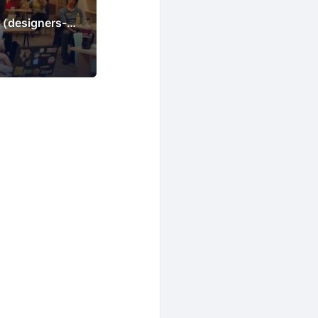
デザイナーズハック（designers-hack)