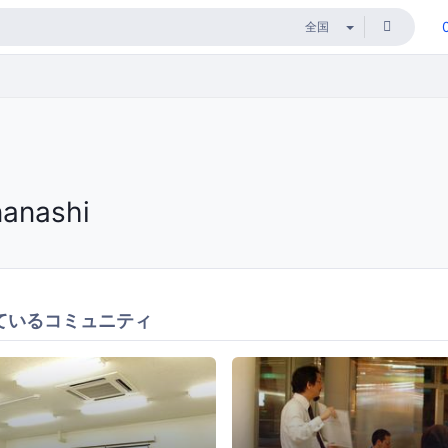
nanashi
ているコミュニティ