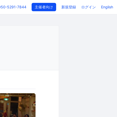
050-5291-7844
主催者向け
新規登録
ログイン
English